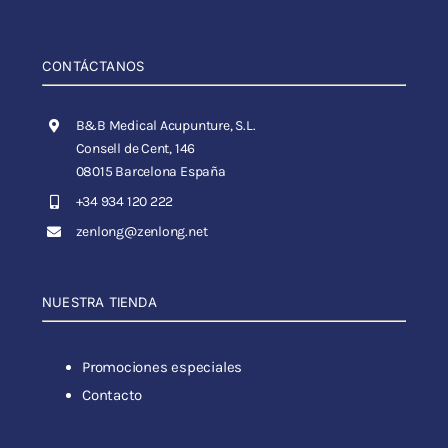
CONTÁCTANOS
B&B Medical Acupunture, S.L.
Consell de Cent, 146
08015 Barcelona España
+34 934 120 222
zenlong@zenlong.net
NUESTRA TIENDA
Promociones especiales
Contacto