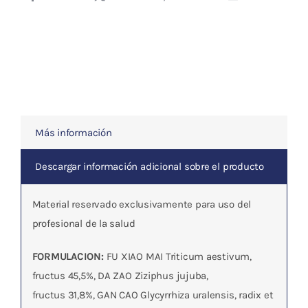
Mai
Da
Zao
Tang
)
cantidad
Más información
Descargar información adicional sobre el producto
Material reservado exclusivamente para uso del
profesional de la salud
FORMULACION:
FU XIAO MAI Triticum aestivum,
fructus 45,5%, DA ZAO Ziziphus jujuba,
fructus 31,8%, GAN CAO Glycyrrhiza uralensis, radix et