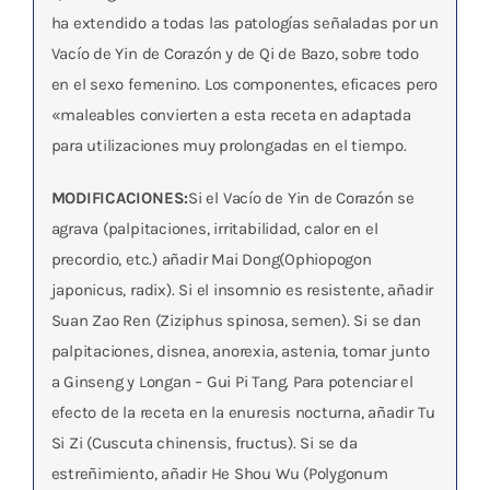
ha extendido a todas las patologías señaladas por un
Vacío de Yin de Corazón y de Qi de Bazo, sobre todo
en el sexo femenino. Los componentes, eficaces pero
«maleables convierten a esta receta en adaptada
para utilizaciones muy prolongadas en el tiempo.
MODIFICACIONES:
Si el Vacío de Yin de Corazón se
agrava (palpitaciones, irritabilidad, calor en el
precordio, etc.) añadir Mai Dong(Ophiopogon
japonicus, radix). Si el insomnio es resistente, añadir
Suan Zao Ren (Ziziphus spinosa, semen). Si se dan
palpitaciones, disnea, anorexia, astenia, tomar junto
a Ginseng y Longan – Gui Pi Tang. Para potenciar el
efecto de la receta en la enuresis nocturna, añadir Tu
Si Zi (Cuscuta chinensis, fructus). Si se da
estreñimiento, añadir He Shou Wu (Polygonum