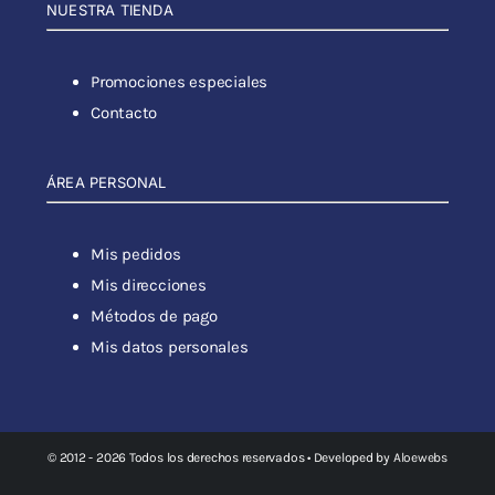
NUESTRA TIENDA
Promociones especiales
Contacto
ÁREA PERSONAL
Mis pedidos
Mis direcciones
Métodos de pago
Mis datos personales
© 2012 - 2026 Todos los derechos reservados • Developed by
Aloewebs