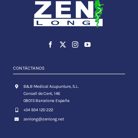
CONTÁCTANOS
B&B Medical Acupunture, S.L.
Consell de Cent, 146
08015 Barcelona España
+34 934 120 222
zenlong@zenlong.net