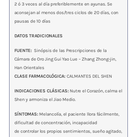
2 ó 3 veces al día preferiblemente en ayunas. Se
aconsejan al menos dos/tres ciclos de 20 días, con
pausas de 10 días
DATOS TRADICIONALES
FUENTE:
Sinópsis de las Prescripciones de la
Cámara de Oro Jing Gui Yao Lue – Zhang Zhong-jin,
Han Orientales
CLASE FARMACOLÓGICA:
CALMANTES DEL SHEN
INDICACIONES CLÁSICAS:
Nutre el Corazón, calma el
Shen y armoniza el Jiao Medio.
SÍNTOMAS:
Melancolía, el paciente llora fácilmente,
dificultad de concentración, incapacidad
de controlar los propios sentimientos, sueño agitado,