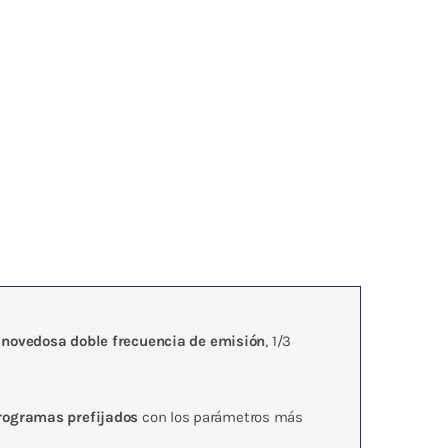
u
novedosa doble frecuencia de emisión
, 1/3
rogramas prefijados
con los parámetros más