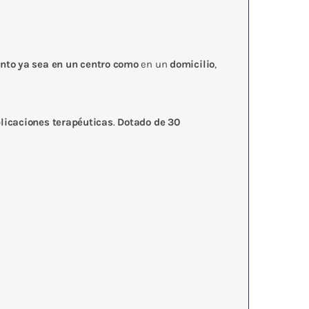
ento
ya sea en un centro como
en un
domicilio
,
licaciones terapéuticas
.
Dotado de 30