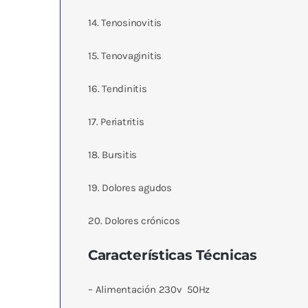
14. Tenosinovitis
15. Tenovaginitis
16. Tendinitis
17. Periatritis
18. Bursitis
19. Dolores agudos
20. Dolores crónicos
Caracterí­sticas Técnicas
– Alimentación 230v  50Hz