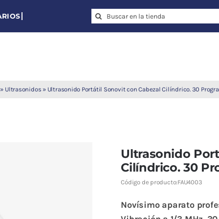
Search
for:
»
Ultrasonidos
»
Ultrasonido Portátil Sonovit con Cabezal Cilíndrico. 30 Pro
Ultrasonido Port
Cilíndrico. 30 
Código de producto:
FAU4003
Novísimo aparato profes