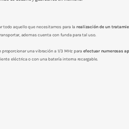
 todo aquello que necesitamos para la
realización de un tratami
ransportar, ademas cuenta con funda para tal uso.
 proporcionar una vibración a 1/3 MHz para
efectuar numerosas ap
riente eléctrica o con una batería interna recargable.