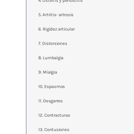
4. Osteitis y periostitis
5. Artritis- artrosis
6. Rigidez articular
7. Distorsiones
8. Lumbalgia
9. Mialgia
10. Espasmos
11. Desgarros
12. Contracturas
13. Contusiones