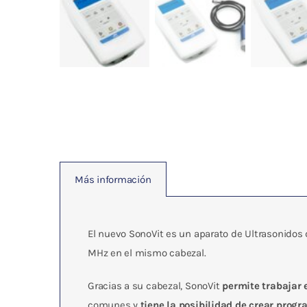
Más información
El nuevo SonoVit es un aparato de Ultrasonidos
MHz en el mismo cabezal.
Gracias a su cabezal, SonoVit
permite trabajar
comunes y
tiene la posibilidad de crear prog