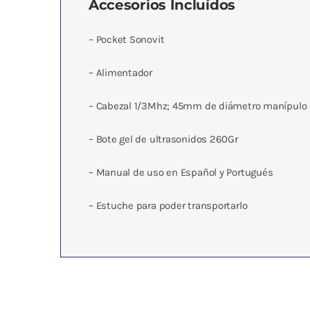
Accesorios Incluídos
– Pocket Sonovit
– Alimentador
– Cabezal 1/3Mhz; 45mm de diámetro manípulo c
– Bote gel de ultrasonidos 260Gr
– Manual de uso en Español y Portugués
– Estuche para poder transportarlo