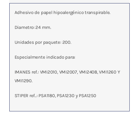
Adhesivo de papel hipoalergénico transpirable.
Diametro: 24 mm.
Unidades por paquete: 200.
Especialmente indicado para:
IMANES ref.: VMI2010, VMI2007, VMI2408, VMI1260 Y
VMI1290.
STIPER ref..: PSA1180, PSA1230 y PSA1250