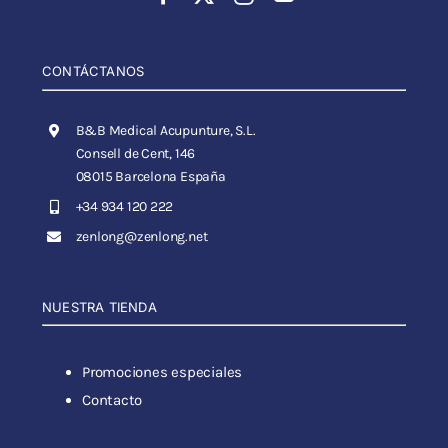
CONTÁCTANOS
B&B Medical Acupunture, S.L.
Consell de Cent, 146
08015 Barcelona España
+34 934 120 222
zenlong@zenlong.net
NUESTRA TIENDA
Promociones especiales
Contacto