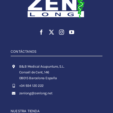
CONTÁCTANOS
B&B Medical Acupunture, S.L.
Consell de Cent, 146
08015 Barcelona España
+34 934 120 222
zenlong@zenlong.net
NUESTRA TIENDA