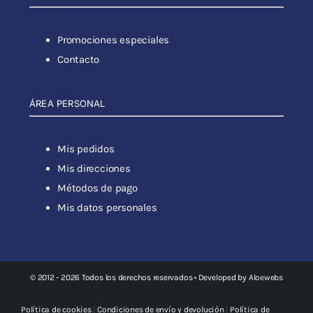
Promociones especiales
Contacto
ÁREA PERSONAL
Mis pedidos
Mis direcciones
Métodos de pago
Mis datos personales
© 2012 - 2026 Todos los derechos reservados • Developed by
Aloewebs
Política de cookies
|
Condiciones de envío y devolución
|
Política de