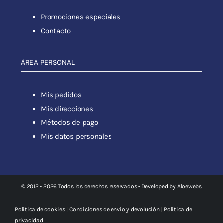
Promociones especiales
Contacto
ÁREA PERSONAL
Mis pedidos
Mis direcciones
Métodos de pago
Mis datos personales
© 2012 - 2026 Todos los derechos reservados • Developed by
Aloewebs
Política de cookies
|
Condiciones de envío y devolución
|
Política de
privacidad