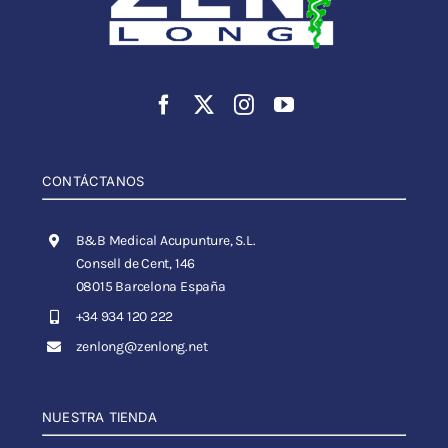
CONTÁCTANOS
B&B Medical Acupunture, S.L.
Consell de Cent, 146
08015 Barcelona España
+34 934 120 222
zenlong@zenlong.net
NUESTRA TIENDA