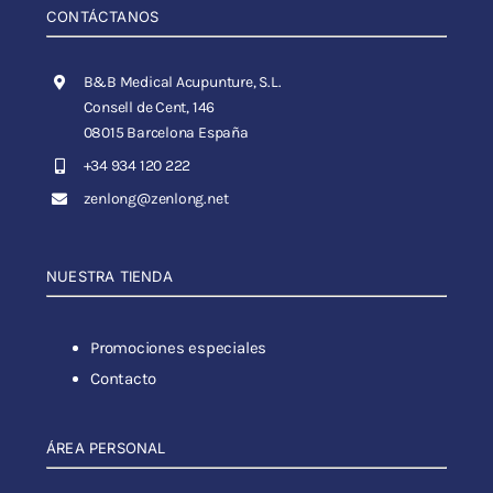
CONTÁCTANOS
B&B Medical Acupunture, S.L.
Consell de Cent, 146
08015 Barcelona España
+34 934 120 222
zenlong@zenlong.net
NUESTRA TIENDA
Promociones especiales
Contacto
ÁREA PERSONAL