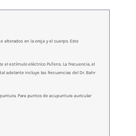
alterados en la oreja y el cuerpo. Este
l estímulo eléctrico PuTens. La frecuencia, el
al adelante incluye las frecuencias del Dr. Bahr
cupuntura. Para puntos de acupuntura auricular