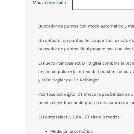
Más información
Buscador de puntos con modo automático y man
Un detector de puntos de acupuntura exacto es i
buscador de puntos ideal proporciona una electr
El nuevo Pointoselect DT Digital combina la tecn
ancho de pulso y la intensidad pueden ser establ
y el Dr. Nogier y el Dr. Reininger.
Pointoselect digital DT ofrece la posibilidad d
puede elegir buscando puntos de acupuntura oro
El Pointoselect DIGITAL DT tiene 3 modos:
Medición automática