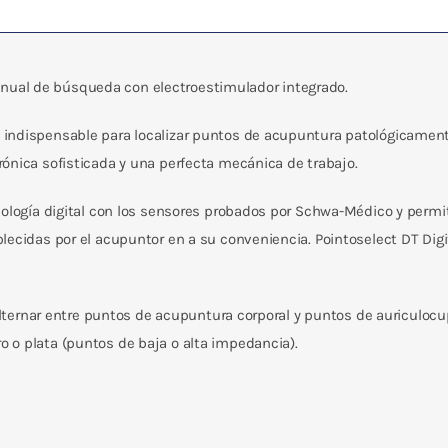
ual de búsqueda con electroestimulador integrado.
ndispensable para localizar puntos de acupuntura patológicamente 
ónica sofisticada y una perfecta mecánica de trabajo.
ología digital con los sensores probados por Schwa-Médico y permite e
ecidas por el acupuntor en a su conveniencia. Pointoselect DT Digit
e alternar entre puntos de acupuntura corporal y puntos de auriculo
 o plata (puntos de baja o alta impedancia).