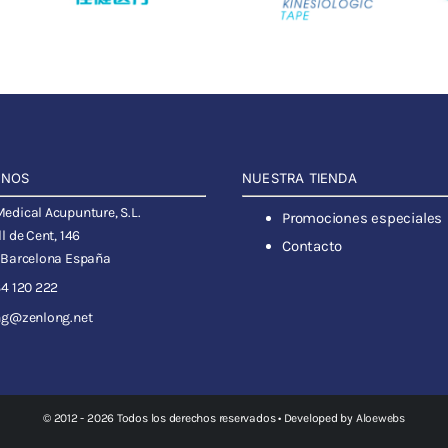
ANOS
NUESTRA TIENDA
dical Acupunture, S.L.
Promociones especiales
l de Cent, 146
Contacto
 Barcelona España
4 120 222
ng@zenlong.net
© 2012 - 2026 Todos los derechos reservados • Developed by
Aloewebs