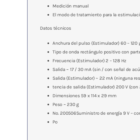
Medición manual
El modo de tratamiento para la estimulaci
Datos técnicos
Anchura del pulso (Estimulador) 60 – 120 
Tipo de onda rectángulo positivo con part
Frecuencia (Estimulador) 2 – 128 Hz
Salida ~ 17 / 30 mA (sin / con señal de acú
Salida (Estimulador) ~ 22 mA (ninguna res
tencia de salida (Estimulador) 200 V (co
Dimensiones 59 x 114 x 29 mm
Peso ~ 230 g
No. 200506Suministro de energía 9 V – co
Po