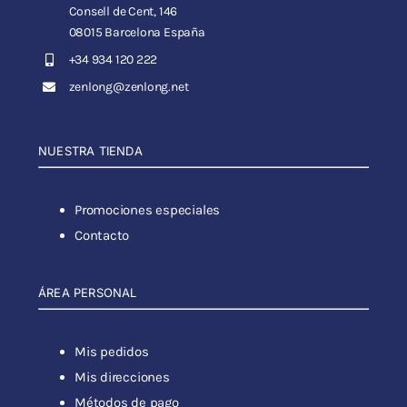
Consell de Cent, 146
08015 Barcelona España
+34 934 120 222
zenlong@zenlong.net
NUESTRA TIENDA
Promociones especiales
Contacto
ÁREA PERSONAL
Mis pedidos
Mis direcciones
Métodos de pago