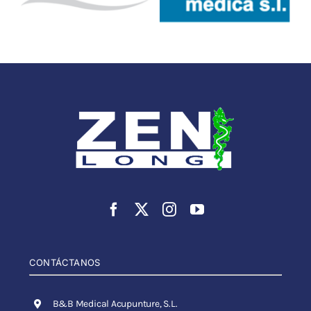
CONTÁCTANOS
B&B Medical Acupunture, S.L.