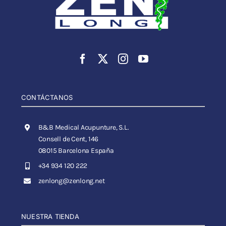
CONTÁCTANOS
B&B Medical Acupunture, S.L.
Consell de Cent, 146
08015 Barcelona España
+34 934 120 222
zenlong@zenlong.net
NUESTRA TIENDA