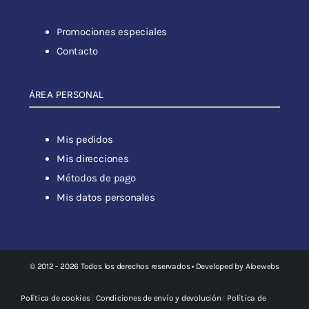
Promociones especiales
Contacto
ÁREA PERSONAL
Mis pedidos
Mis direcciones
Métodos de pago
Mis datos personales
© 2012 - 2026 Todos los derechos reservados • Developed by
Aloewebs
Política de cookies
|
Condiciones de envío y devolución
|
Política de