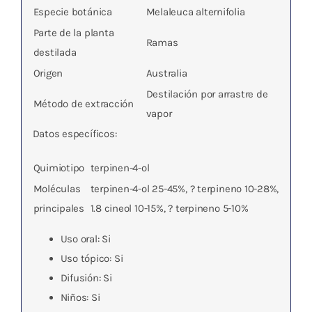
Especie botánica
Melaleuca alternifolia
Parte de la planta
Ramas
destilada
Origen
Australia
Destilación por arrastre de
Método de extracción
vapor
Datos específicos
:
Quimiotipo
terpinen-4-ol
Moléculas
terpinen-4-ol 25-45%, ? terpineno 10-28%,
principales
1.8 cineol 10-15%, ? terpineno 5-10%
Uso oral:
Si
Uso tópico:
Si
Difusión
: Si
Niños
: Si