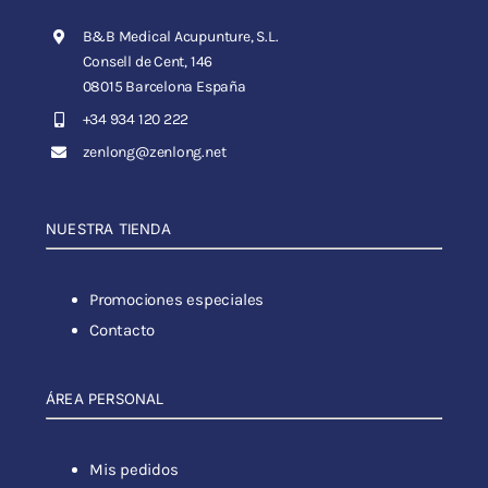
B&B Medical Acupunture, S.L.
Consell de Cent, 146
08015 Barcelona España
+34 934 120 222
zenlong@zenlong.net
NUESTRA TIENDA
Promociones especiales
Contacto
ÁREA PERSONAL
Mis pedidos