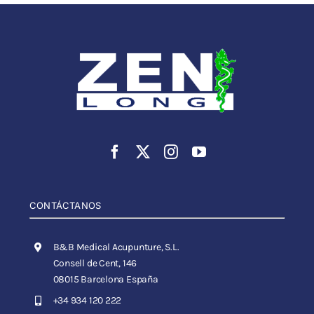
CONTÁCTANOS
B&B Medical Acupunture, S.L.
Consell de Cent, 146
08015 Barcelona España
+34 934 120 222