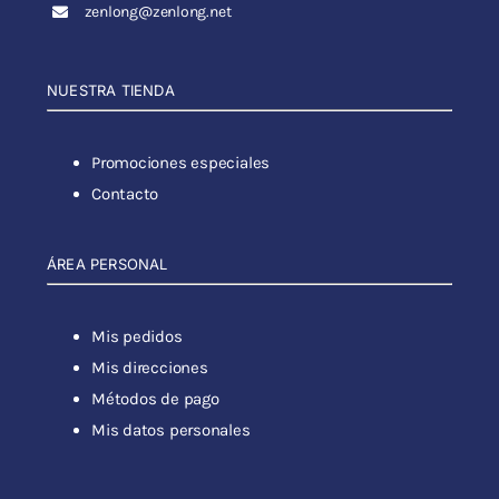
zenlong@zenlong.net
NUESTRA TIENDA
Promociones especiales
Contacto
ÁREA PERSONAL
Mis pedidos
Mis direcciones
Métodos de pago
Mis datos personales