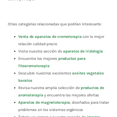
Otras categorías relacionadas que podrían interesarte:
Venta de aparatos de cromoterapia
con la mejor
relación calidad precio
Visita nuestra sección de
aparatos de iridologia
Encuentra los mejores
productos para
fitoaromaterapia
Descubre nuestros excelentes
aceites vegetales
baratos
Revisa nuestra amplia selección de
productos de
aromaterapia
y encuentra las mejores ofertas
Aparatos de magnetoterapia
, diseñados para tratar
problemas en los sistemas orgánicos
Échale un vistazo a nuestra sección de
imanes