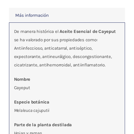
Más información
De manera histórica el
Aceite Esencial de Cayeput
se ha valorado por sus propiedades como:
Antiinfeccioso, anticatarral, antiséptico,
expectorante, antineurálgico, descongestionante,
cicatrizante, antihemorroidal, antiinflamatorio.
Nombre
Cayeput
Especie botánica
Melaleuca cajuputii
Parte de la planta destilada
Hojas y ramas