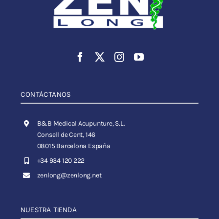
CONTÁCTANOS
B&B Medical Acupunture, S.L.
Consell de Cent, 146
08015 Barcelona España
+34 934 120 222
zenlong@zenlong.net
NUESTRA TIENDA