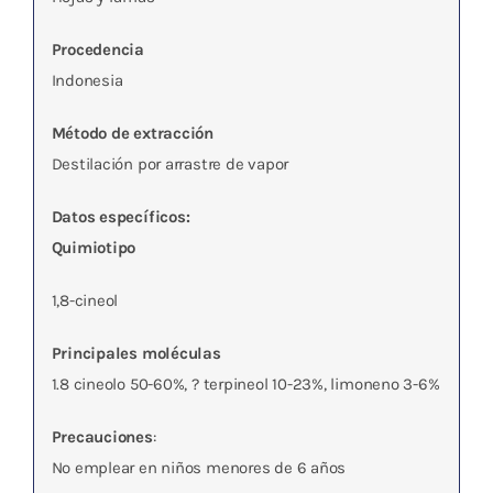
Procedencia
Indonesia
Método de extracción
Destilación por arrastre de vapor
Datos específicos:
Quimiotipo
1,8-cineol
Principales moléculas
1.8 cineolo 50-60%, ? terpineol 10-23%, limoneno 3-6%
Precauciones
:
No emplear en niños menores de 6 años