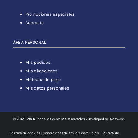
Promociones especiales
Contacto
ÁREA PERSONAL
Mis pedidos
Mis direcciones
Métodos de pago
Mis datos personales
© 2012 - 2026 Todos los derechos reservados • Developed by
Aloewebs
Política de cookies
|
Condiciones de envío y devolución
|
Política de