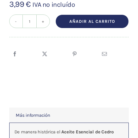
3,99
€
IVA no incluído
AÑADIR AL CARRITO
Aceite
esencial
Cedro
Virginia
(BIO)
10ml
cantidad
Más información
De manera histórica el
Aceite Esencial de Cedro