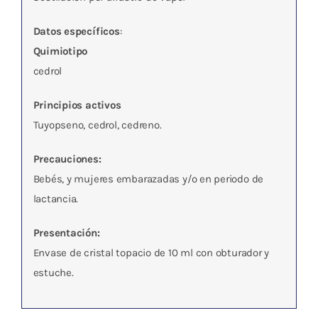
Datos específicos
:
Quimiotipo
cedrol
Principios activos
Tuyopseno, cedrol, cedreno.
Precauciones:
Bebés, y mujeres embarazadas y/o en periodo de
lactancia.
Presentación:
Envase de cristal topacio de 10 ml con obturador y
estuche.