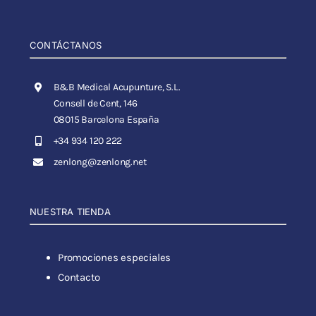
CONTÁCTANOS
B&B Medical Acupunture, S.L.
Consell de Cent, 146
08015 Barcelona España
+34 934 120 222
zenlong@zenlong.net
NUESTRA TIENDA
Promociones especiales
Contacto