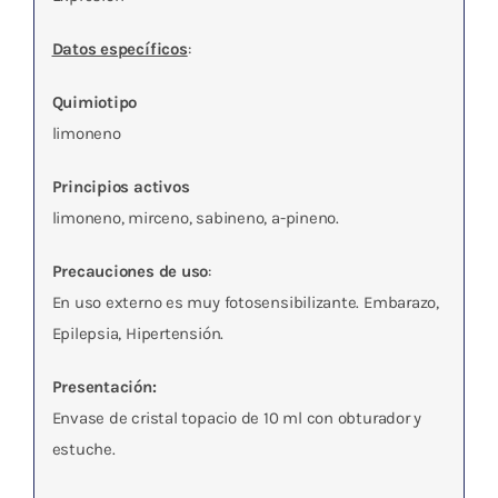
Datos específicos
:
Quimiotipo
limoneno
Principios activos
limoneno, mirceno, sabineno, a-pineno.
Precauciones de uso
:
En uso externo es muy fotosensibilizante. Embarazo,
Epilepsia, Hipertensión.
Presentación:
Envase de cristal topacio de 10 ml con obturador y
estuche.