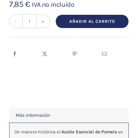
7,85
€
IVA no incluído
AÑADIR AL CARRITO
Aceite
esencial
Pomelo
(BIO)
10ml
cantidad
Más información
De manera histórica el
Aceite Esencial de Pomelo
se