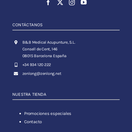
CONTÁCTANOS
B&B Medical Acupunture, S.L.
Consell de Cent, 146
08015 Barcelona España
+34 934 120 222
zenlong@zenlong.net
NUESTRA TIENDA
Promociones especiales
Contacto