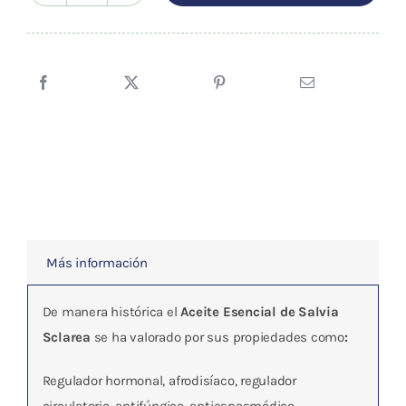
esencial
Salvia
Sclarea
(BIO)
10ml
cantidad
Más información
De manera histórica el
Aceite Esencial de Salvia
Sclarea
se ha valorado por sus propiedades como
:
Regulador hormonal, afrodisíaco, regulador