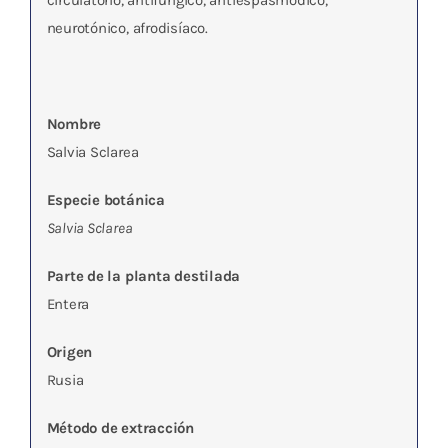
circulatorio, antifúngico, antiespasmódico,
neurotónico, afrodisíaco.
Nombre
Salvia Sclarea
Especie botánica
Salvia Sclarea
Parte de la planta destilada
Entera
Origen
Rusia
Método de extracción