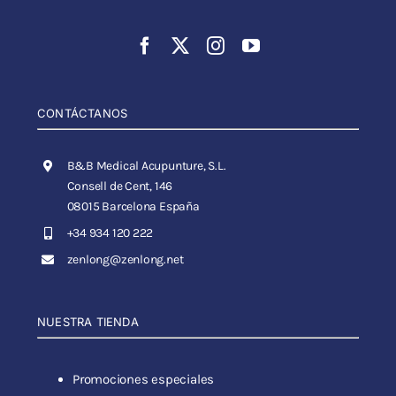
CONTÁCTANOS
B&B Medical Acupunture, S.L.
Consell de Cent, 146
08015 Barcelona España
+34 934 120 222
zenlong@zenlong.net
NUESTRA TIENDA
Promociones especiales