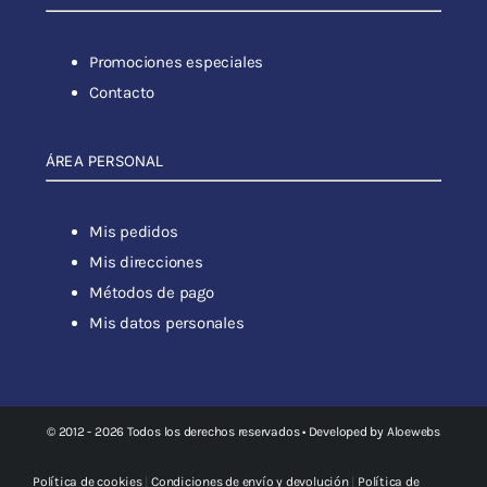
Promociones especiales
Contacto
ÁREA PERSONAL
Mis pedidos
Mis direcciones
Métodos de pago
Mis datos personales
© 2012 - 2026 Todos los derechos reservados • Developed by
Aloewebs
Política de cookies
|
Condiciones de envío y devolución
|
Política de