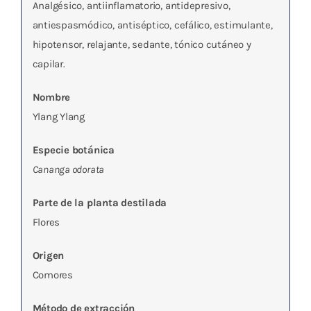
Analgésico, antiinflamatorio, antidepresivo,
antiespasmódico, antiséptico, cefálico, estimulante,
hipotensor, relajante, sedante, tónico cutáneo y
capilar.
Nombre
Ylang Ylang
Especie botánica
Cananga odorata
Parte de la planta destilada
Flores
Origen
Comores
Método de extracción