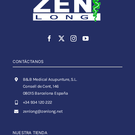
CONTÁCTANOS
B&B Medical Acupunture, S.L.
Consell de Cent, 146
08015 Barcelona España
+34 934 120 222
zenlong@zenlong.net
NUESTRA TIENDA