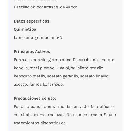
Destilación por arrastre de vapor
Datos específicos
:
Quimiotipo
farneseno, germacreno-D
Principios Activos
Benzoato benzilo, germacreno-D, cariofileno, acetato
bencilo, meti p-cresol, linalol, salicilato benzilo,
benzoato metilo, acetato geranilo, acetato linalilo,
acetato farnesilo, farnesol.
Precauciones de uso:
Puede producir dermatitis de contacto. Neurotóxico
en inhalaciones excesivas. No usar en exceso. Seguir
tratamientos discontinuos.