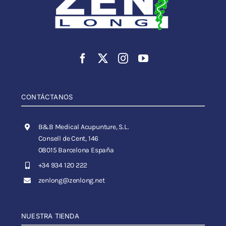
CONTÁCTANOS
B&B Medical Acupunture, S.L.
Consell de Cent, 146
08015 Barcelona España
+34 934 120 222
zenlong@zenlong.net
NUESTRA TIENDA