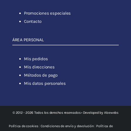
Promociones especiales
Contacto
ÁREA PERSONAL
Mis pedidos
Mis direcciones
Métodos de pago
Mis datos personales
© 2012 - 2026 Todos los derechos reservados • Developed by
Aloewebs
Política de cookies
|
Condiciones de envío y devolución
|
Política de