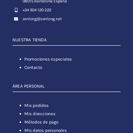
08015 Barcelona España
+34 934 120 222
zenlong@zenlong.net
NUESTRA TIENDA
Promociones especiales
Contacto
ÁREA PERSONAL
Mis pedidos
Mis direcciones
Métodos de pago
Mis datos personales