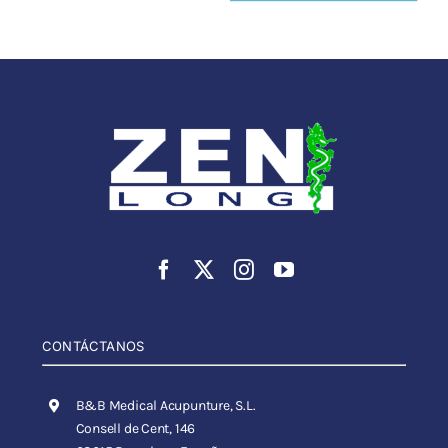
CONTÁCTANOS
B&B Medical Acupunture, S.L.
Consell de Cent, 146