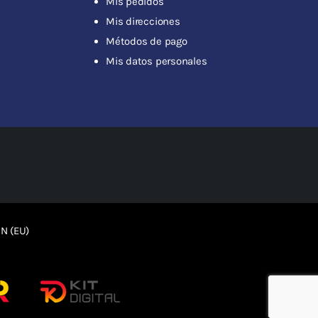
Mis pedidos
Mis direcciones
Métodos de pago
Mis datos personales
N (EU)