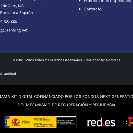
Promociones especiales
l de Cent, 146
Contacto
 Barcelona España
4 120 222
ng@zenlong.net
© 2012 - 2026 Todos los derechos reservados • Developed by
Aloewebs
 privacidad
AMA KIT DIGITAL COFINANCIADO POR LOS FONDOS NEXT GENERATIO
DEL MECANISMO DE RECUPERACIÓN Y RESILIENCIA