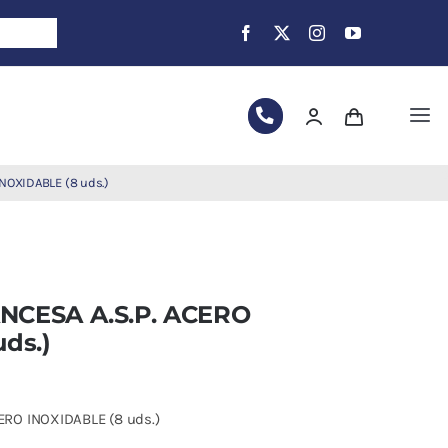
Tog
Nav
NOXIDABLE (8 uds.)
NCESA A.S.P. ACERO
ds.)
RO INOXIDABLE (8 uds.)