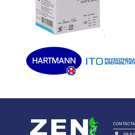
CONTÁCT
B&B Me