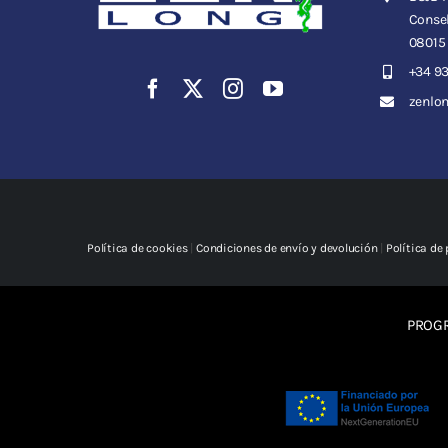
Consel
08015
+34 93
zenlo
Política de cookies
|
Condiciones de envío y devolución
|
Política de
PROGR