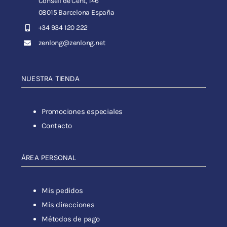
Consell de Cent, 146
08015 Barcelona España
+34 934 120 222
zenlong@zenlong.net
NUESTRA TIENDA
Promociones especiales
Contacto
ÁREA PERSONAL
Mis pedidos
Mis direcciones
Métodos de pago