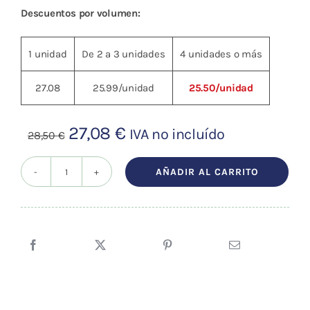
Descuentos por volumen:
1 unidad
De 2 a 3 unidades
4 unidades o más
27.08
25.99/unidad
25.50/unidad
El
El
27,08
€
IVA no incluído
28,50
€
precio
precio
original
actual
AÑADIR AL CARRITO
CHINCHETA
era:
es:
FRANCESA
28,50 €.
27,08 €.
A.S.P.
ACERO
INOXIDABLE
(80
uds.)