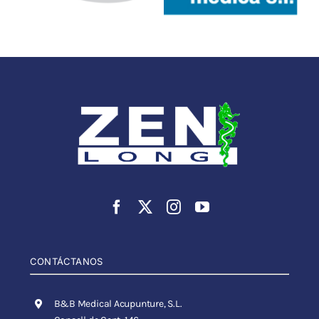
CONTÁCTANOS
B&B Medical Acupunture, S.L.