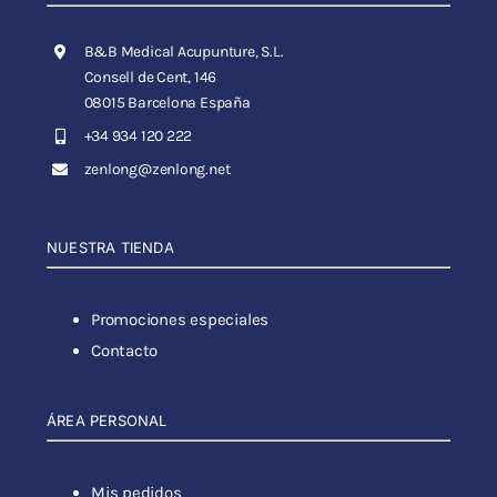
B&B Medical Acupunture, S.L.
Consell de Cent, 146
08015 Barcelona España
+34 934 120 222
zenlong@zenlong.net
NUESTRA TIENDA
Promociones especiales
Contacto
ÁREA PERSONAL
Mis pedidos