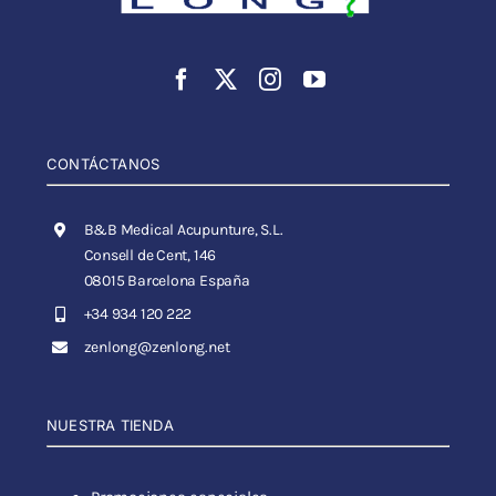
CONTÁCTANOS
B&B Medical Acupunture, S.L.
Consell de Cent, 146
08015 Barcelona España
+34 934 120 222
zenlong@zenlong.net
NUESTRA TIENDA