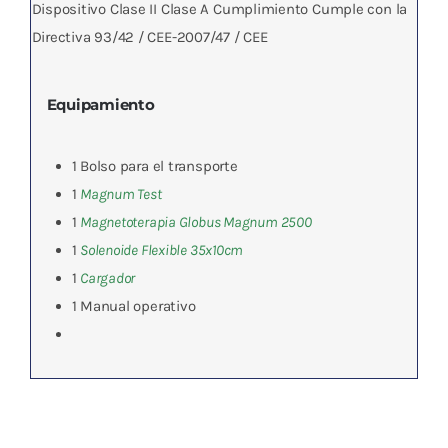
Dispositivo Clase II Clase A Cumplimiento Cumple con la
Directiva 93/42 / CEE-2007/47 / CEE
Equipamiento
1 Bolso para el transporte
1
Magnum Test
1
Magnetoterapia Globus Magnum 2500
1
Solenoide Flexible 35x10cm
1
Cargador
1 Manual operativo