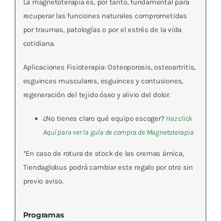
La magnetoterapia es, por tanto, fundamental para
recuperar las funciones naturales comprometidas
por traumas, patologías o por el estrés de la vida
cotidiana.
Aplicaciones Fisioterapia: Osteoporosis, osteoartritis,
esguinces musculares, esguinces y contusiones,
regeneración del tejido óseo y alivio del dolor.
¿No tienes claro qué equipo escoger?
Haz click
Aquí para ver la gu
ía de compra de Magnetoterapia
*En caso de rotura de stock de las cremas árnica,
Tiendaglobus podrá cambiar este regalo por otro sin
previo aviso.
Programas