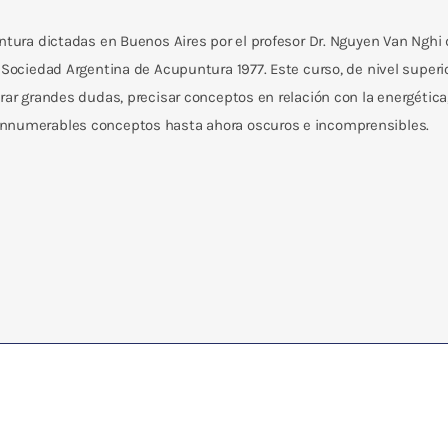
untura dictadas en Buenos Aires por el profesor Dr. Nguyen Van Nghi
 Sociedad Argentina de Acupuntura 1977. Este curso, de nivel superi
arar grandes dudas, precisar conceptos en relación con la energétic
innumerables conceptos hasta ahora oscuros e incomprensibles.