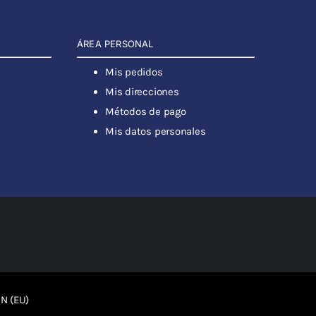
ÁREA PERSONAL
Mis pedidos
Mis direcciones
Métodos de pago
Mis datos personales
N (EU)