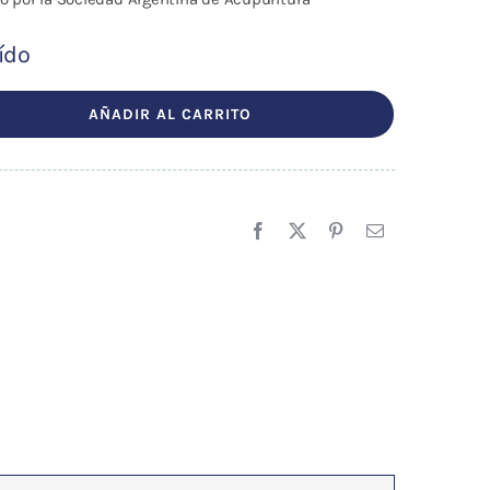
ído
AÑADIR AL CARRITO