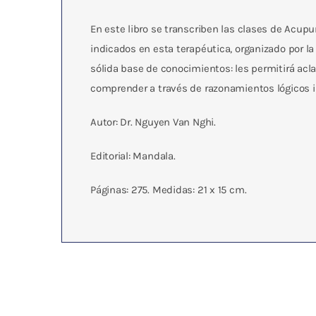
En este libro se transcriben las clases de Acup
indicados en esta terapéutica, organizado por la
sólida base de conocimientos: les permitirá acl
comprender a través de razonamientos lógicos 
Autor: Dr. Nguyen Van Nghi.
Editorial: Mandala.
Páginas: 275. Medidas: 21 x 15 cm.