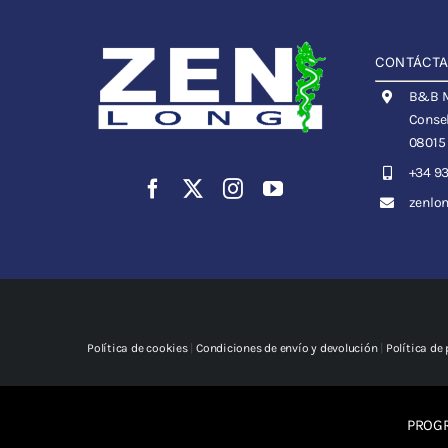
CONTÁCT
B&B Me
Consel
08015
+34 93
zenlo
Política de cookies
|
Condiciones de envío y devolución
|
Política de
PROGR