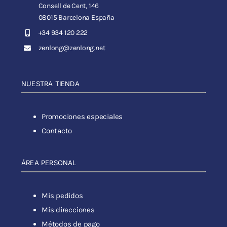
Consell de Cent, 146
08015 Barcelona España
+34 934 120 222
zenlong@zenlong.net
NUESTRA TIENDA
Promociones especiales
Contacto
ÁREA PERSONAL
Mis pedidos
Mis direcciones
Métodos de pago