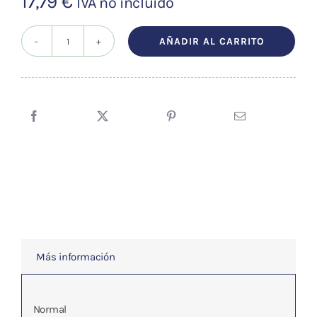
17,79
€
IVA no incluído
AÑADIR AL CARRITO
DIAGNOSTICO
CUANTICO
cantidad
Más información
Normal