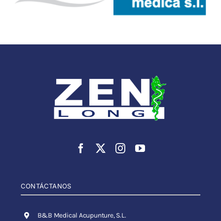
CONTÁCTANOS
B&B Medical Acupunture, S.L.