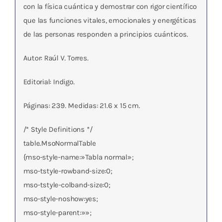
con la física cuántica y demostrar con rigor científico
que las funciones vitales, emocionales y energéticas
de las personas responden a principios cuánticos.
Autor: Raúl V. Torres.
Editorial: Indigo.
Páginas: 239. Medidas: 21.6 x 15 cm.
/* Style Definitions */
table.MsoNormalTable
{mso-style-name:»Tabla normal»;
mso-tstyle-rowband-size:0;
mso-tstyle-colband-size:0;
mso-style-noshow:yes;
mso-style-parent:»»;