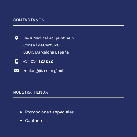
CONTÁCTANOS
B&B Medical Acupunture, S.L.
Consell de Cent, 146
08015 Barcelona España
+34 934 120 222
zenlong@zenlong.net
NUESTRA TIENDA
Promociones especiales
Contacto