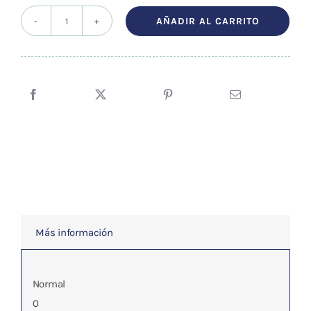
AÑADIR AL CARRITO
EL
CUERPO
SUTIL
cantidad
Más información
Normal
0