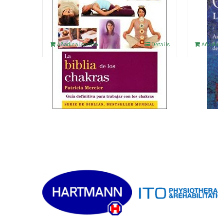
17,31
€
Añadir al carrito
Details
Añadir