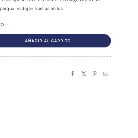
 porque no dejan huellas en los
do
AÑADIR AL CARRITO