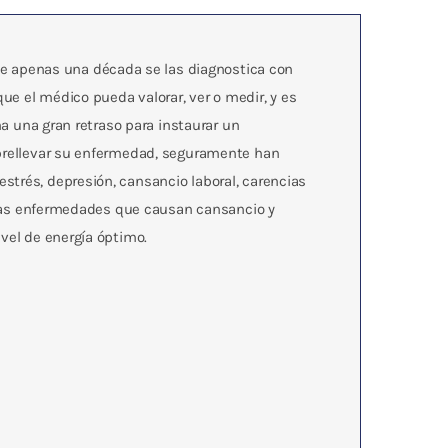
e apenas una década se las diagnostica con
e el médico pueda valorar, ver o medir, y es
na una gran retraso para instaurar un
sobrellevar su enfermedad, seguramente han
strés, depresión, cansancio laboral, carencias
de las enfermedades que causan cansancio y
ivel de energía óptimo.