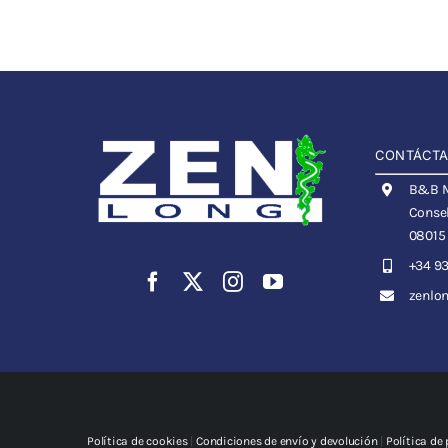
CONTÁCT
B&B Me
Consel
08015
+34 93
zenlo
Política de cookies
|
Condiciones de envío y devolución
|
Política de