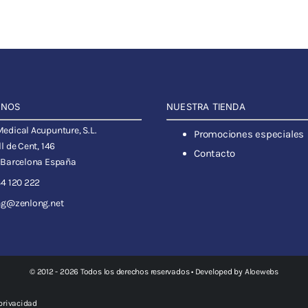
ANOS
NUESTRA TIENDA
dical Acupunture, S.L.
Promociones especiales
l de Cent, 146
Contacto
 Barcelona España
4 120 222
ng@zenlong.net
© 2012 - 2026 Todos los derechos reservados • Developed by
Aloewebs
 privacidad