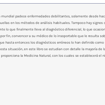
n mundial padece enfermedades debilitantes, solamente desde hac
uellas en los métodos de análisis habituales. Tampoco hay signos qu
nte lo que finalmente lleva al diagnóstico diferencial, lo que ocasio
por fin, convencer a su médico de lo insoportable que le resulta 
ue hasta entonces los diagnósticos erróneos lo han definido como e
r esta situación, en este libro se estudian con detalle la mayoría 
proporciona la Medicina Natural, con los cuales se establecerá el n