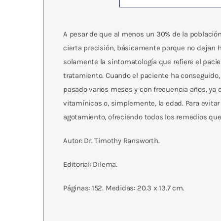
A pesar de que al menos un 30% de la població
cierta precisión, básicamente porque no dejan h
solamente la sintomatología que refiere el pacie
tratamiento. Cuando el paciente ha conseguido, 
pasado varios meses y con frecuencia años, ya q
vitamínicas o, simplemente, la edad. Para evita
agotamiento, ofreciendo todos los remedios que 
Autor: Dr. Timothy Ransworth.
Editorial: Dilema.
Páginas: 152. Medidas: 20.3 x 13.7 cm.