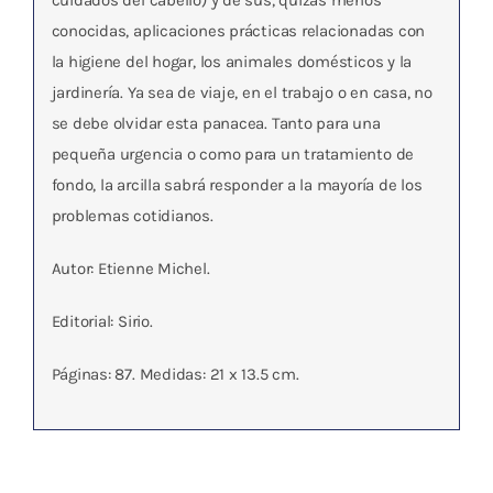
cuidados del cabello) y de sus, quizás menos
conocidas, aplicaciones prácticas relacionadas con
la higiene del hogar, los animales domésticos y la
jardinería. Ya sea de viaje, en el trabajo o en casa, no
se debe olvidar esta panacea. Tanto para una
pequeña urgencia o como para un tratamiento de
fondo, la arcilla sabrá responder a la mayoría de los
problemas cotidianos.
Autor: Etienne Michel.
Editorial: Sirio.
Páginas: 87. Medidas: 21 x 13.5 cm.