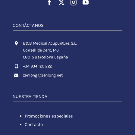
CONTÁCTANOS
B&B Medical Acupunture, S.L.
Consell de Cent, 146
08015 Barcelona España
+34 934 120 222
zenlong@zenlong.net
NUESTRA TIENDA
Promociones especiales
Contacto