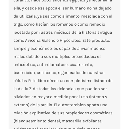
curativo; hace 5000 años los egipcios ya recurrían a
ella, y desde esa época el ser humano no ha dejado
de utilizarla, ya sea como alimento, mezclada con el
trigo, como hacían los romanos o como remedio
recetada por ilustres médicos de la historia antigua
como Avicena, Galeno o Hipócrates. Este producto,
simple y económico, es capaz de aliviar muchos
males debido a sus múltiples propiedades: es
antiséptico, antiinflamatorio, cicatrizante,
bactericida, antitóxico, regenerador de nuestras
células Este libro ofrece un completísimo listado de
la A a la Z de todas las dolencias que pueden ser
aliviadas en mayor o medida por el uso (interno y
externo) de la arcilla. El autor también aporta una
relación explicativa de sus propiedades cosméticas
(blanqueamiento dental, mascarilla exfoliante,