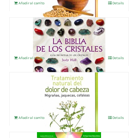
Añadir al carrito
Details
LA BIBLIA DE LOS CRISTALES
16,30
€
IVA no incluído
Añadir al carrito
Details
TRATAMIENTO NATURAL DEL DOLOR DE
CABEZA
9,62
€
IVA no incluído
Añadir al carrito
Details