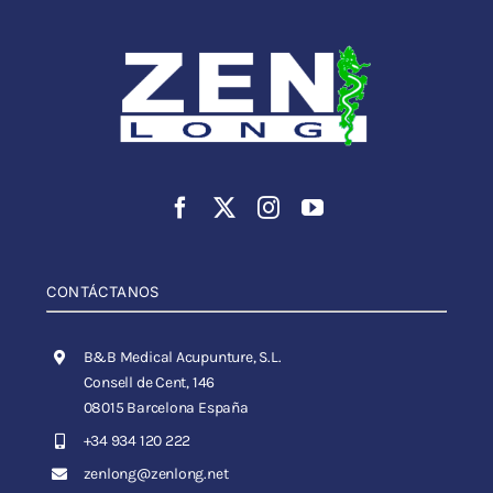
CONTÁCTANOS
B&B Medical Acupunture, S.L.
Consell de Cent, 146
08015 Barcelona España
+34 934 120 222
zenlong@zenlong.net