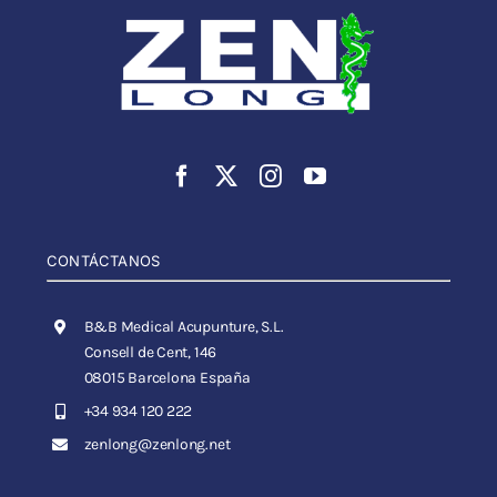
CONTÁCTANOS
B&B Medical Acupunture, S.L.
Consell de Cent, 146
08015 Barcelona España
+34 934 120 222
zenlong@zenlong.net