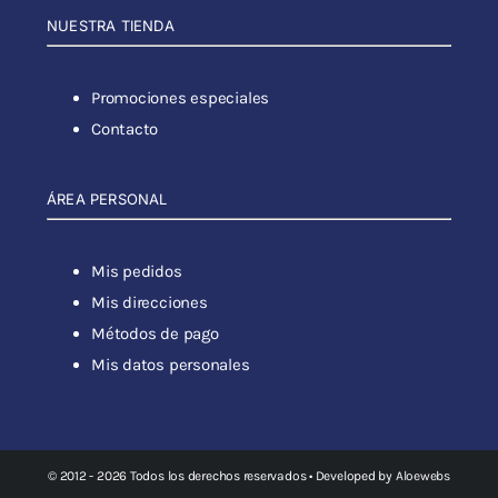
NUESTRA TIENDA
Promociones especiales
Contacto
ÁREA PERSONAL
Mis pedidos
Mis direcciones
Métodos de pago
Mis datos personales
© 2012 - 2026 Todos los derechos reservados • Developed by
Aloewebs