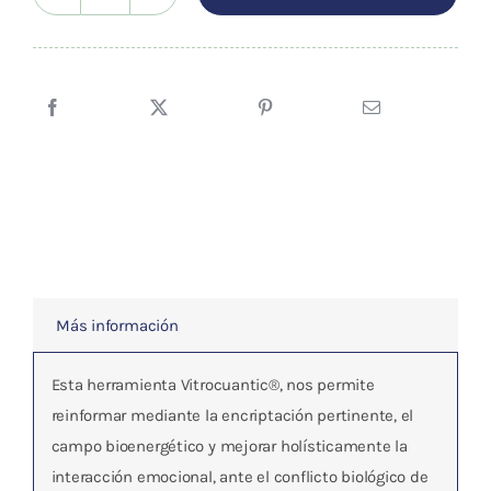
Esfera
Rh*9
Dignificante
cantidad
Más información
Esta herramienta Vitrocuantic®, nos permite
reinformar mediante la encriptación pertinente, el
campo bioenergético y mejorar holísticamente la
interacción emocional, ante el conflicto biológico de