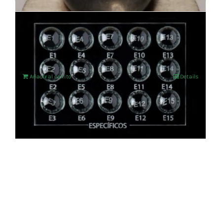
SET DE ESPECÍFICOS
1.177,69
€
IVA no incluído
Añadir al carrito
Details