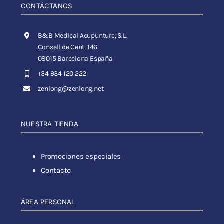
CONTÁCTANOS
B&B Medical Acupunture, S.L.
Consell de Cent, 146
08015 Barcelona España
+34 934 120 222
zenlong@zenlong.net
NUESTRA TIENDA
Promociones especiales
Contacto
ÁREA PERSONAL