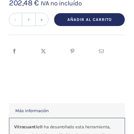
202,48
€
IVA no incluído
AÑADIR AL CARRITO
Tripuntor
Amarillo
cantidad
Más información
Vitrocuantic®
ha desarrollado esta herramienta,