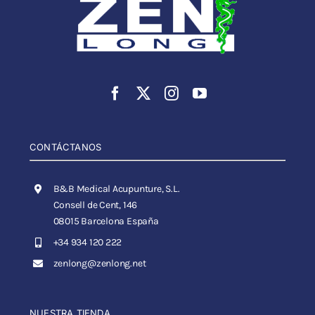
CONTÁCTANOS
B&B Medical Acupunture, S.L.
Consell de Cent, 146
08015 Barcelona España
+34 934 120 222
zenlong@zenlong.net
NUESTRA TIENDA