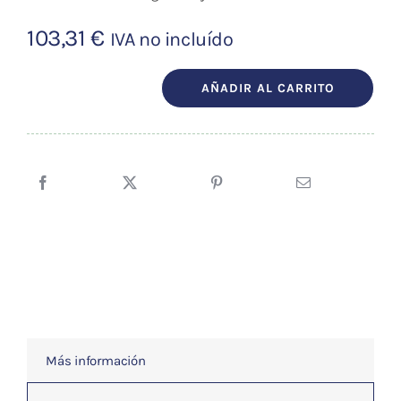
103,31
€
IVA no incluído
AÑADIR AL CARRITO
IMMUNITY
ESPECIFICO
BOLA
T-
143
cantidad
Más información