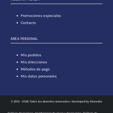
Promociones especiales
Contacto
ÁREA PERSONAL
Mis pedidos
Mis direcciones
Métodos de pago
Mis datos personales
© 2012 - 2026 Todos los derechos reservados • Developed by
Aloewebs
Política de cookies
|
Condiciones de envío y devolución
|
Política de