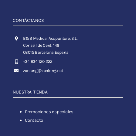
CONTÁCTANOS
B&B Medical Acupunture, S.L.
Consell de Cent, 146
08015 Barcelona España
+34 934 120 222
zenlong@zenlong.net
NUESTRA TIENDA
Promociones especiales
Contacto