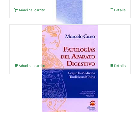
Añadir al carrito
Details
PATOLOGIAS DEL APARATO DIGESTIVO
21,15
€
IVA no incluído
Añadir al carrito
Details