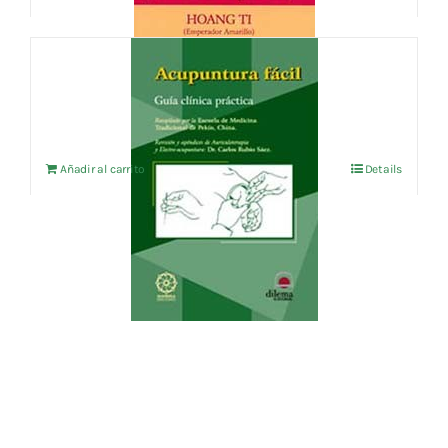
ACUPUNTURA FACIL
6,25
€
IVA no incluído
Añadir al carrito
Details