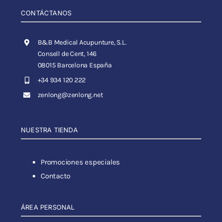
CONTÁCTANOS
B&B Medical Acupunture, S.L.
Consell de Cent, 146
08015 Barcelona España
+34 934 120 222
zenlong@zenlong.net
NUESTRA TIENDA
Promociones especiales
Contacto
ÁREA PERSONAL