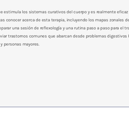
ue estimula los sistemas curativos del cuerpo y es realmente eficaz 
as conocer acerca de esta terapia, incluyendo los mapas zonales de 
parar una sesión de reflexología y una rutina paso a paso para el tr
liviar trastornos comunes que abarcan desde problemas digestivos 
s y personas mayores.