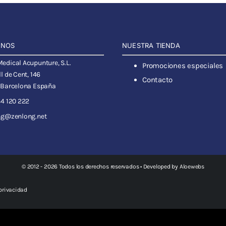
ANOS
NUESTRA TIENDA
dical Acupunture, S.L.
Promociones especiales
l de Cent, 146
Contacto
 Barcelona España
4 120 222
ng@zenlong.net
© 2012 - 2026 Todos los derechos reservados • Developed by
Aloewebs
 privacidad