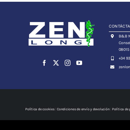
CONTÁCT
B&B Me
Consel
08015
+34 93
zenlo
Política de cookies
|
Condiciones de envío y devolución
|
Política de