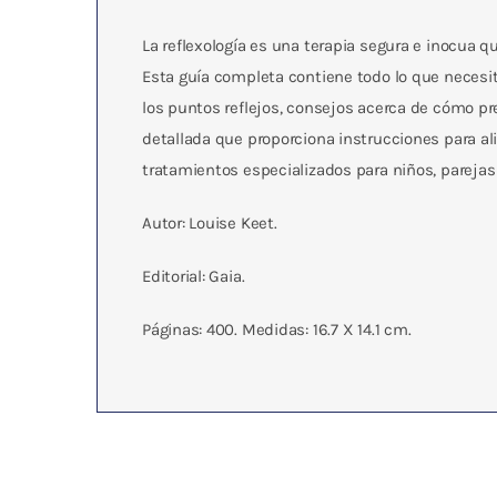
La reflexología es una terapia segura e inocua q
Esta guía completa contiene todo lo que necesit
los puntos reflejos, consejos acerca de cómo pre
detallada que proporciona instrucciones para a
tratamientos especializados para niños, pareja
Autor: Louise Keet.
Editorial: Gaia.
Páginas: 400. Medidas: 16.7 X 14.1 cm.