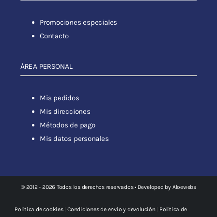
Promociones especiales
Contacto
ÁREA PERSONAL
Mis pedidos
Mis direcciones
Métodos de pago
Mis datos personales
© 2012 - 2026 Todos los derechos reservados • Developed by
Aloewebs
Política de cookies
|
Condiciones de envío y devolución
|
Política de