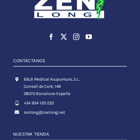
CONTÁCTANOS
B&B Medical Acupunture, S.L.
Consell de Cent, 146
08015 Barcelona España
+34 934 120 222
zenlong@zenlong.net
NUESTRA TIENDA