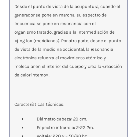
Desde el punto de vista de la acupuntura, cuando el
generador se pone en marcha,
su espectro de
frecuencia se pone en resonancia con el
organismo
tratado, gracias a la intermediación del
«jing-lo» (meridianos). Por otra parte, desde el punto
de vista de la medicina occidental, la resonancia
electrónica refuerza el movimiento atómico y
molecular en el interior del cuerpo y crea la «reacción
de calor interno».
Características técnicas:
Diámetro cabeza: 20 cm.
Espectro infrarrojo: 2-22 ?m.
Voltaje: 220 v – 50/60 hz.