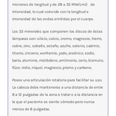
micrones de longitud y de 28 a 35 MW/cm
2
de
intensidad
, lo cual coincide con la longitud e
intensidad de las ondas emitidas por el cuerpo.
Los 33 minerales que componen los discos de éstas
lámparas son: silicio, calcio, cromo, magnesio, hierro,
cobre, zinc, cobalto, estaño, azufre, selenio, cadmio,
titanio, zirconio, worframio, yodo, arsénico, sodio,
bario, aluminio, molibdeno, antimonio, cerio, bismuto,
flúor, iridio, níquel, magnesio, plomo y carbono.
Posee una articulación rotatoria para facilitar su uso.
La cabeza debe mantenerse a una distancia de entre
8 a 12 pulgadas de la zona a tratar o a la distancia en
la que el paciente se siente cómodo pero nunca
menos de 8 pulgadas.