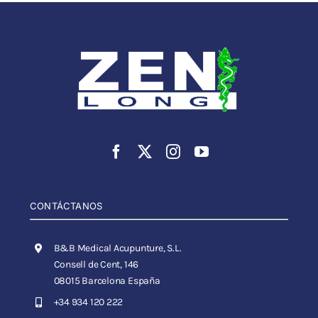
CONTÁCTANOS
B&B Medical Acupunture, S.L.
Consell de Cent, 146
08015 Barcelona España
+34 934 120 222