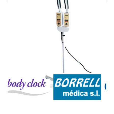
289,00 €.
274,55 €.