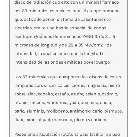
disco de radiación cubierto con un mineral formado
por 33 minerales esenciales para el cuerpo humano
que, activado por un sistema de calentamiento
eléctrico, emite una banda especial de ondas
electromagnéticas denominadas
YANGIS, de 2 a 5
micrones de longitud y de 28 a 35 MW/cm
2
de
intensidad
, lo cual coincide con la longitud e
intensidad de las ondas emitidas por el cuerpo.
Los 33 minerales que componen los discos de éstas
lámparas son: silicio, calcio, cromo, magnesio, hierro,
cobre, zinc, cobalto, estaño, azufre, selenio, cadmio,
titanio, zirconio, worframio, yodo, arsénico, sodio,
bario, aluminio, molibdeno, antimonio, cerio, bismuto,
flúor, iridio, níquel, magnesio, plomo y carbono.
Posee una articulación rotatoria para facilitar su uso.