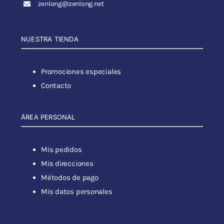
zenlong@zenlong.net
NUESTRA TIENDA
Promociones especiales
Contacto
ÁREA PERSONAL
Mis pedidos
Mis direcciones
Métodos de pago
Mis datos personales