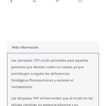
Tdp.
Sobremesa
cantidad
Más información
Las Lámparas
TDP
, están pensadas para aquellas
personas que desean cuidar su cuerpo, ya que
contribuyen a
regular las deficiencias
fisiológicas/fisicoquímicas y aceleran el
metabolismo.
Las lámparas TDP emiten ondas que al incidir en las
células cambian su potencia eléctrica y su