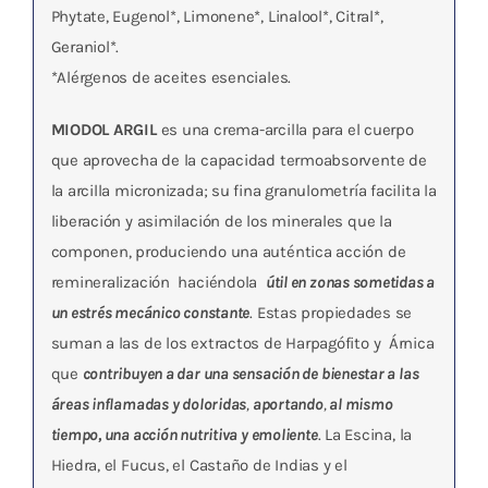
Phytate, Eugenol*, Limonene*, Linalool*, Citral*,
Geraniol*.
*Alérgenos de aceites esenciales.
MIODOL ARGIL
es una crema-arcilla para el cuerpo
que aprovecha de la capacidad termoabsorvente de
la arcilla micronizada; su fina granulometría facilita la
liberación y asimilación de los minerales que la
componen, produciendo una auténtica acción de
remineralización haciéndola
útil en zonas sometidas a
un estrés mecánico constante
. Estas propiedades se
suman a las de los extractos de Harpagófito y Árnica
que
contribuyen a dar una sensación de bienestar a las
áreas inflamadas y doloridas
,
aportando
,
al mismo
tiempo, una acción nutritiva y emoliente
. La Escina, la
Hiedra, el Fucus, el Castaño de Indias y el