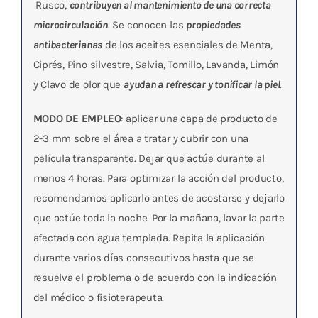
Rusco,
contribuyen al mantenimiento de una correcta
microcirculación
. Se conocen las
propiedades
antibacterianas
de los aceites esenciales de Menta,
Ciprés, Pino silvestre, Salvia, Tomillo, Lavanda, Limón
y Clavo de olor que
ayudan a refrescar y tonificar la piel
.
MODO DE EMPLEO
: aplicar una capa de producto de
2-3 mm sobre el área a tratar y cubrir con una
película transparente. Dejar que actúe durante al
menos 4 horas. Para optimizar la acción del producto,
recomendamos aplicarlo antes de acostarse y dejarlo
que actúe toda la noche. Por la mañana, lavar la parte
afectada con agua templada. Repita la aplicación
durante varios días consecutivos hasta que se
resuelva el problema o de acuerdo con la indicación
del médico o fisioterapeuta.