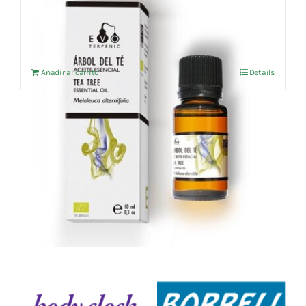
Aceite esencial Árbol del Té (BIO) 10ml
7,37
€
IVA no incluído
Añadir al carrito
Details