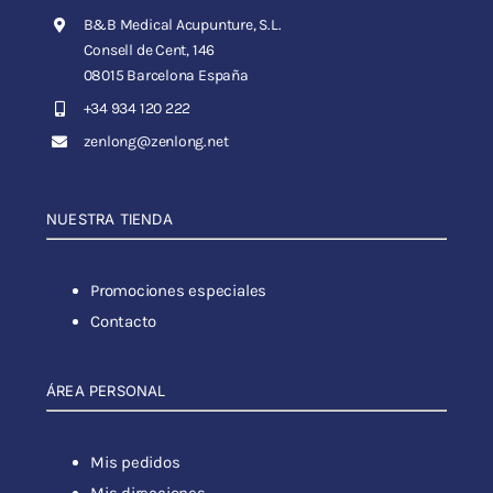
B&B Medical Acupunture, S.L.
Consell de Cent, 146
08015 Barcelona España
+34 934 120 222
zenlong@zenlong.net
NUESTRA TIENDA
Promociones especiales
Contacto
ÁREA PERSONAL
Mis pedidos
Mis direcciones