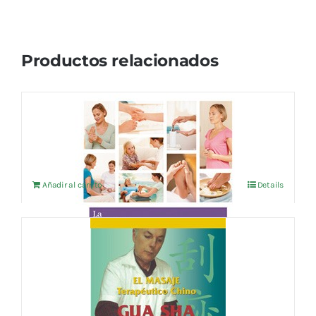
Productos relacionados
LA BIBLIA DE LA REFLEXOLOGIA
16,30
€
IVA no incluído
Añadir al carrito
Details
EL MASAJE TERAPEUTICO CHINO GUA
SHA
17,31
€
IVA no incluído