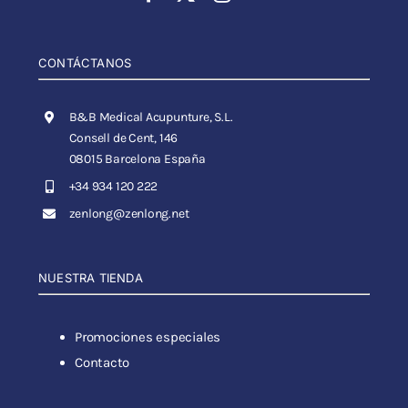
CONTÁCTANOS
B&B Medical Acupunture, S.L.
Consell de Cent, 146
08015 Barcelona España
+34 934 120 222
zenlong@zenlong.net
NUESTRA TIENDA
Promociones especiales
Contacto