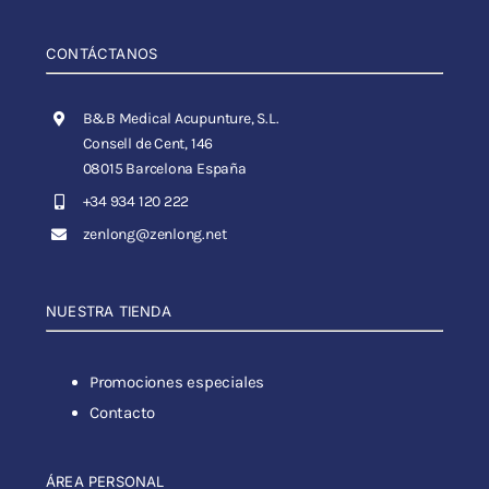
CONTÁCTANOS
B&B Medical Acupunture, S.L.
Consell de Cent, 146
08015 Barcelona España
+34 934 120 222
zenlong@zenlong.net
NUESTRA TIENDA
Promociones especiales
Contacto
ÁREA PERSONAL