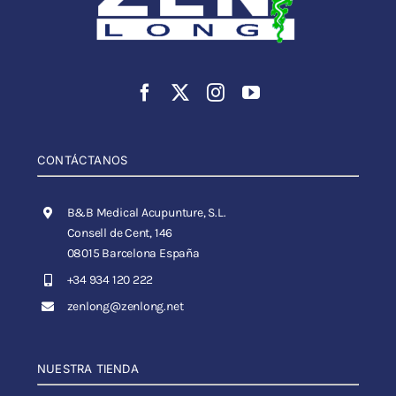
CONTÁCTANOS
B&B Medical Acupunture, S.L.
Consell de Cent, 146
08015 Barcelona España
+34 934 120 222
zenlong@zenlong.net
NUESTRA TIENDA