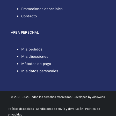
Promociones especiales
Contacto
ÁREA PERSONAL
Mis pedidos
Mis direcciones
Métodos de pago
Mis datos personales
© 2012 - 2026 Todos los derechos reservados • Developed by
Aloewebs
Política de cookies
|
Condiciones de envío y devolución
|
Política de
privacidad