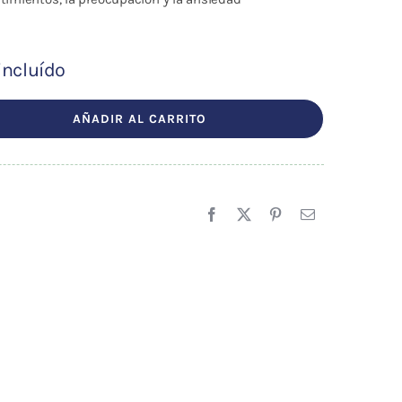
incluído
AÑADIR AL CARRITO
.