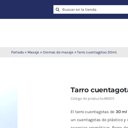
Search
for:
Portada
»
Masaje
»
Cremas de masaje
»
Tarro cuentagotas 30ml.
Tarro cuentagot
Código de producto:
48005
El tarro cuentagotas de
30 ml
un cuentagotas de plástico y v
esencias aromáticas, flores de