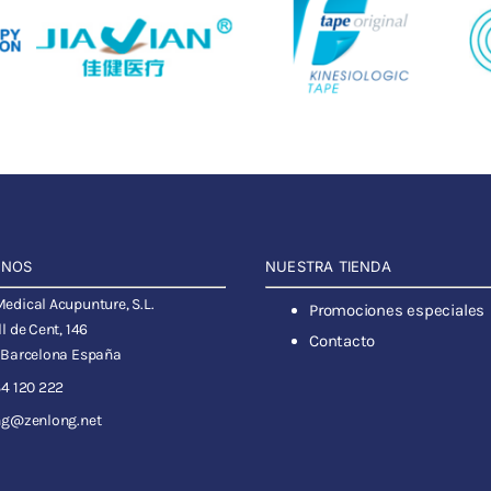
ANOS
NUESTRA TIENDA
dical Acupunture, S.L.
Promociones especiales
l de Cent, 146
Contacto
 Barcelona España
4 120 222
ng@zenlong.net