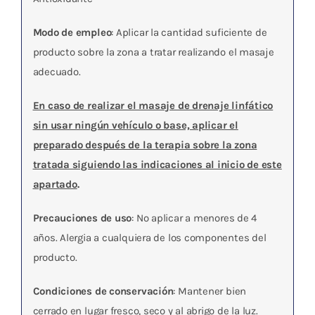
Modo de empleo
: Aplicar la cantidad suficiente de
producto sobre la zona a tratar realizando el masaje
adecuado.
En caso de realizar el masaje de drenaje linfático
sin usar ningún vehículo o base, aplicar el
preparado después de la terapia sobre la zona
tratada siguiendo las indicaciones al inicio de este
apartado
.
Precauciones de uso
: No aplicar a menores de 4
años. Alergia a cualquiera de los componentes del
producto.
Condiciones de conservación
: Mantener bien
cerrado en lugar fresco, seco y al abrigo de la luz.