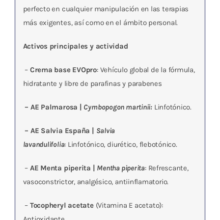
perfecto en cualquier manipulación en las terapias
más exigentes, así como en el ámbito personal.
Activos principales y actividad
–
Crema base EVOpro
: Vehículo global de la fórmula,
hidratante y libre de parafinas y parabenes
– AE Palmarosa |
Cymbopogon martinii:
Linfotónico.
– AE Salvia España |
Salvia
lavandulifolia
: Linfotónico, diurético, flebotónico.
–
AE Menta piperita |
Mentha piperita
: Refrescante,
vasoconstrictor, analgésico, antiinflamatorio.
–
Tocopheryl acetate
(Vitamina E acetato):
Antioxidante