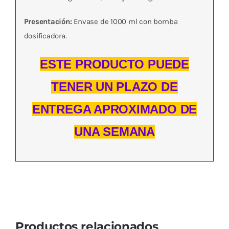
Presentación:
Envase de 1000 ml con bomba
dosificadora.
ESTE PRODUCTO PUEDE
TENER UN PLAZO DE
ENTREGA APROXIMADO DE
UNA SEMANA
Productos relacionados