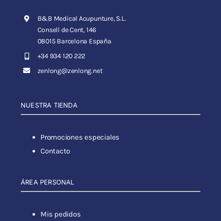
B&B Medical Acupunture, S.L.
Consell de Cent, 146
08015 Barcelona España
+34 934 120 222
zenlong@zenlong.net
NUESTRA TIENDA
Promociones especiales
Contacto
ÁREA PERSONAL
Mis pedidos