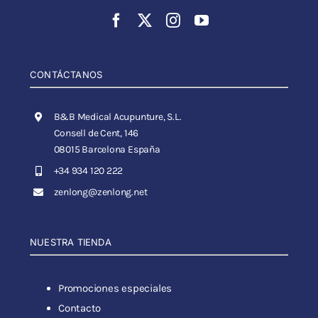
CONTÁCTANOS
B&B Medical Acupunture, S.L.
Consell de Cent, 146
08015 Barcelona España
+34 934 120 222
zenlong@zenlong.net
NUESTRA TIENDA
Promociones especiales
Contacto