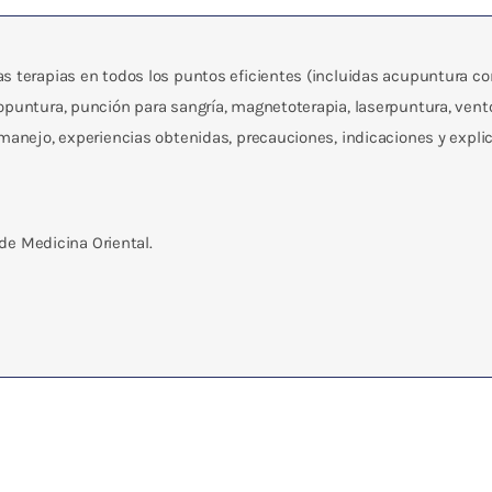
as terapias en todos los puntos eficientes (incluidas acupuntura c
opuntura, punción para sangría, magnetoterapia, laserpuntura, vento
 manejo, experiencias obtenidas, precauciones, indicaciones y expli
 de Medicina Oriental.