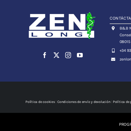
CONTÁCT
B&B Me
Consel
08015
+34 93
zenlo
Política de cookies
|
Condiciones de envío y devolución
|
Política de
PROGR