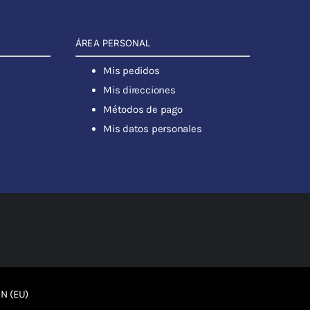
ÁREA PERSONAL
Mis pedidos
Mis direcciones
Métodos de pago
Mis datos personales
N (EU)