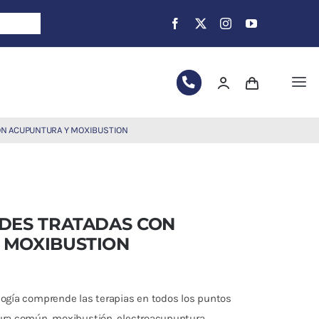
Tog
Nav
ON ACUPUNTURA Y MOXIBUSTION
DES TRATADAS CON
 MOXIBUSTION
logía comprende las terapias en todos los puntos
ura común, moxibustión, electroacupuntura,