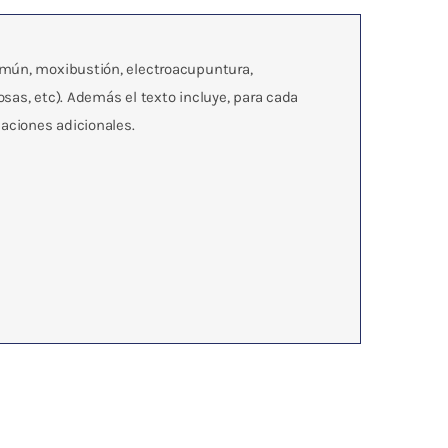
omún, moxibustión, electroacupuntura,
sas, etc). Además el texto incluye, para cada
caciones adicionales.