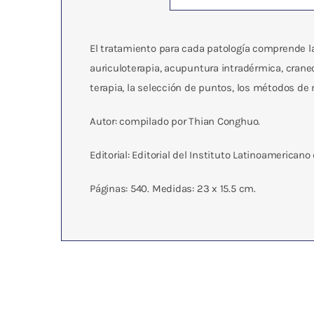
El tratamiento para cada patología comprende l
auriculoterapia, acupuntura intradérmica, crane
terapia, la selección de puntos, los métodos de
Autor: compilado por Thian Conghuo.
Editorial: Editorial del Instituto Latinoamericano
Páginas: 540. Medidas: 23 x 15.5 cm.