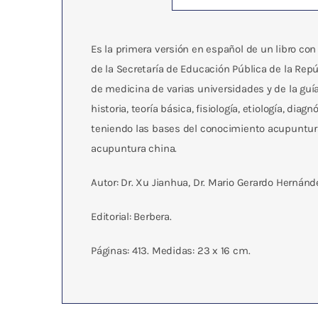
Es la primera versión en español de un libro co
de la Secretaría de Educación Pública de la Rep
de medicina de varias universidades y de la guí
historia, teoría básica, fisiología, etiología, d
teniendo las bases del conocimiento acupuntura
acupuntura china.
Autor: Dr. Xu Jianhua, Dr. Mario Gerardo Hernánde
Editorial: Berbera.
Páginas: 413. Medidas: 23 x 16 cm.