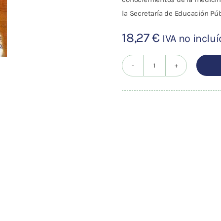
la Secretaría de Educación Púb
18,27
€
IVA no inclu
ACUPUNTURA
AUTOEVALUACION
1400
REACTIVOS
cantidad