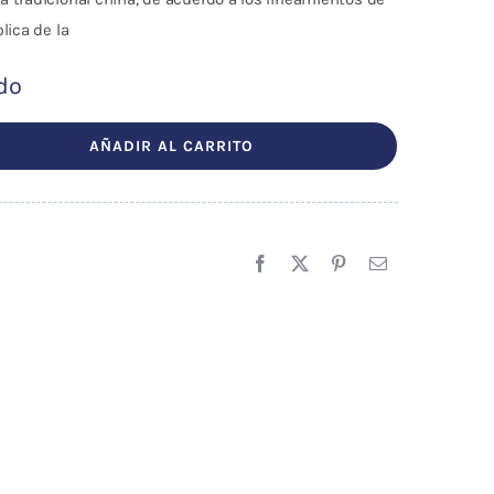
lica de la
ído
AÑADIR AL CARRITO