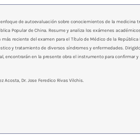
n enfoque de autoevaluación sobre conociemientos de la medicina tr
ública Popular de China. Resume y analiza los exámenes académicos 
a más reciente del examen para el Título de Médico de la República 
iagnóstico y tratamiento de diversos síndromes y enfermedades. Dirigi
l, encontrarán en la presente obra el instrumento para confirmar 
z Acosta, Dr. Jose Feredico Rivas Vilchis.