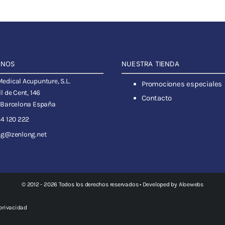
ANOS
NUESTRA TIENDA
dical Acupunture, S.L.
Promociones especiales
l de Cent, 146
Contacto
 Barcelona España
4 120 222
ng@zenlong.net
© 2012 - 2026 Todos los derechos reservados • Developed by
Aloewebs
 privacidad