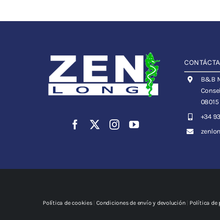
CONTÁCT
B&B Me
Consel
08015
+34 93
zenlo
Política de cookies
|
Condiciones de envío y devolución
|
Política de