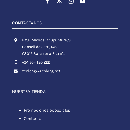
CONTÁCTANOS
B&B Medical Acupunture, S.L.
Consell de Cent, 146
08015 Barcelona España
+34 934 120 222
zenlong@zenlong.net
NUESTRA TIENDA
Promociones especiales
Contacto