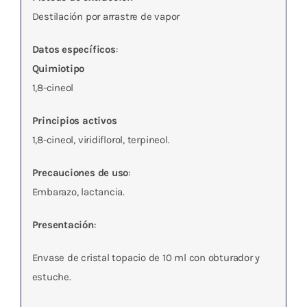
Destilación por arrastre de vapor
Datos específicos
:
Quimiotipo
1,8-cineol
Principios activos
1,8-cineol, viridiflorol, terpineol.
Precauciones de uso
:
Embarazo, lactancia.
Presentación
:
Envase de cristal topacio de 10 ml con obturador y
estuche.