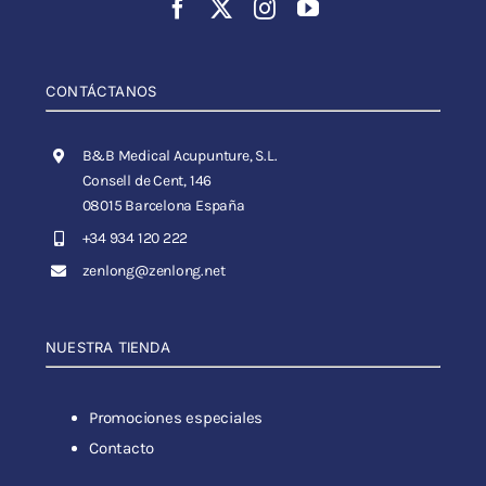
CONTÁCTANOS
B&B Medical Acupunture, S.L.
Consell de Cent, 146
08015 Barcelona España
+34 934 120 222
zenlong@zenlong.net
NUESTRA TIENDA
Promociones especiales
Contacto