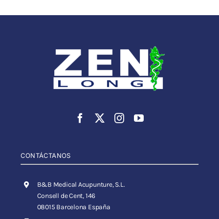
CONTÁCTANOS
B&B Medical Acupunture, S.L.
Consell de Cent, 146
08015 Barcelona España