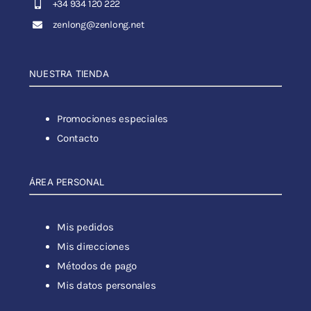
+34 934 120 222
zenlong@zenlong.net
NUESTRA TIENDA
Promociones especiales
Contacto
ÁREA PERSONAL
Mis pedidos
Mis direcciones
Métodos de pago
Mis datos personales